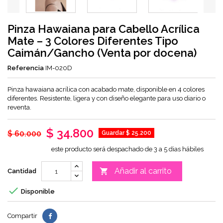
Pinza Hawaiana para Cabello Acrílica
Mate – 3 Colores Diferentes Tipo
Caimán/Gancho (Venta por docena)
Referencia
IM-020D
Pinza hawaiana acrílica con acabado mate, disponible en 4 colores
diferentes. Resistente, ligera y con diseño elegante para uso diario o
reventa.
$ 34.800
$ 60.000
Guardar $ 25.200
este producto será despachado de 3 a 5 dias hábiles
Añadir al carrito

Cantidad

Disponible
Compartir