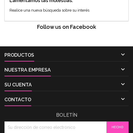
Lamentamos las molestias.
Realice una nueva búsqueda sobre su interés
Follow us on Facebook

PRODUCTOS

NUESTRA EMPRESA

SU CUENTA

CONTACTO
BOLETÍN