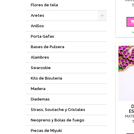
Flores de tela
Aretes
Anillos
Porta Gafas
Bases de Pulsera
Alambres
Swaroskie
Kits de Bisuteria
Madera
Diademas
D
Strass, Soutache y Cristales
E
MAT
Neopreno y Bolas de fuego
Piezas de Miyuki