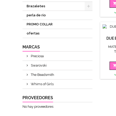
Brazaletes
perla de rio
PROMO COLLAR
ofertas
DIJE
MARCAS
MAT
Preciosa
Swarovski
The Beadsmith
Whims of Girls
PROVEEDORES
No hay proveedores