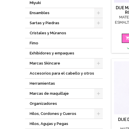
Miyuki
DIJE 
R
Ensambles
MATE
ESMALT
Sartas y Piedras
Cristales y Múranos
Fimo
Exhibidores y empaques
Marcas Skincare
Accesorios para el cabello y otros
Herramientas
Marcas de maquillaje
Organizadores
Hilos, Cordones y Cueros
DIJE 
Hilos, Agujas y Pegas
MAT