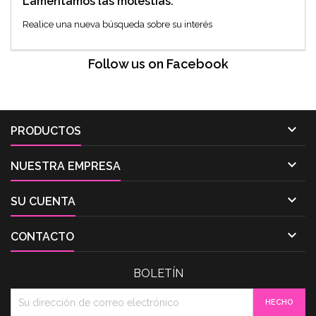
Lamentamos las molestias.
Realice una nueva búsqueda sobre su interés
Follow us on Facebook

PRODUCTOS

NUESTRA EMPRESA

SU CUENTA

CONTACTO
BOLETÍN