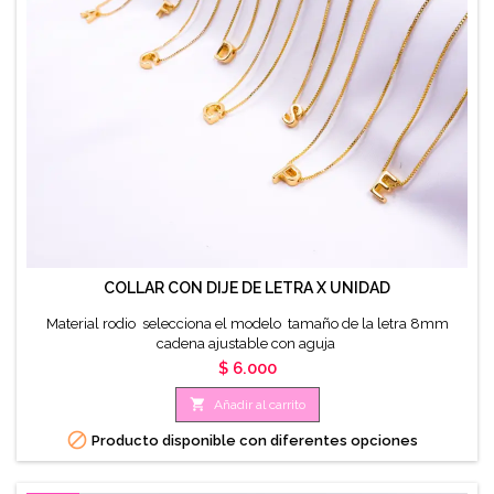
COLLAR CON DIJE DE LETRA X UNIDAD
Material rodio selecciona el modelo tamaño de la letra 8mm
cadena ajustable con aguja
Precio
$ 6.000

Añadir al carrito

Producto disponible con diferentes opciones