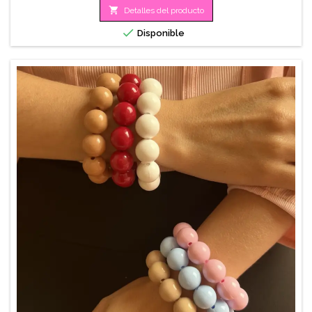

Detalles del producto

Disponible