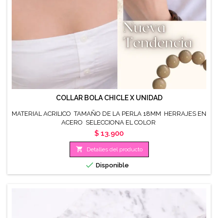
COLLAR BOLA CHICLE X UNIDAD
MATERIAL ACRILICO TAMAÑO DE LA PERLA 18MM HERRAJES EN
ACERO SELECCIONA EL COLOR
Precio
$ 13.900

Detalles del producto

Disponible