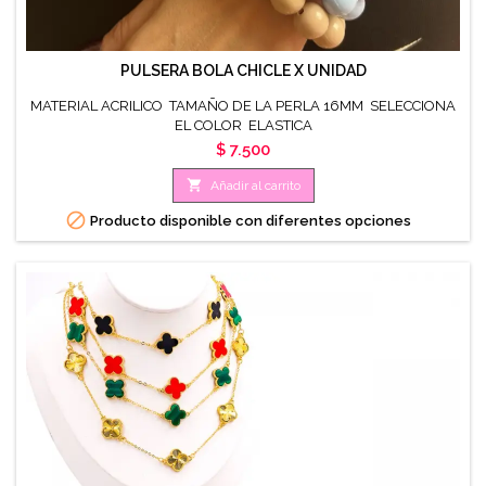
PULSERA BOLA CHICLE X UNIDAD
MATERIAL ACRILICO TAMAÑO DE LA PERLA 16MM SELECCIONA
EL COLOR ELASTICA
Precio
$ 7.500

Añadir al carrito

Producto disponible con diferentes opciones