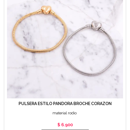
PULSERA ESTILO PANDORA BROCHE CORAZON
material rodio
Precio
$ 6.900