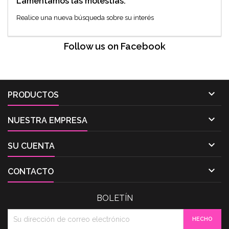
Lamentamos las molestias.
Realice una nueva búsqueda sobre su interés
Follow us on Facebook

PRODUCTOS

NUESTRA EMPRESA

SU CUENTA

CONTACTO
BOLETÍN