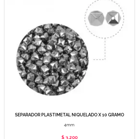
SEPARADOR PLASTIMETAL NIQUELADO X 10 GRAMO
4mm
Precio
$ 3.200