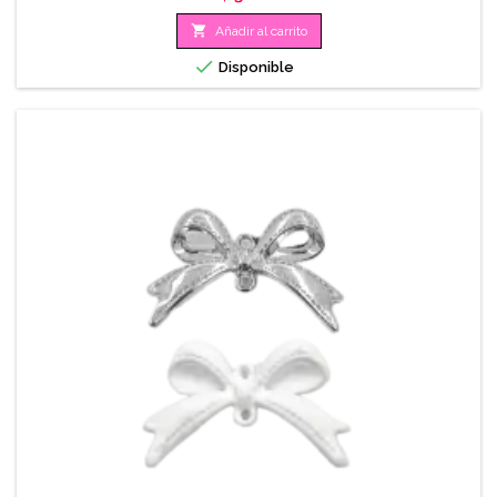

Añadir al carrito

Disponible