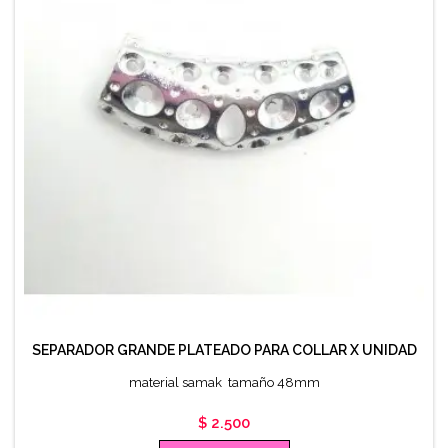
SEPARADOR GRANDE PLATEADO PARA COLLAR X UNIDAD
material samak tamaño 48mm
Precio
$ 2.500