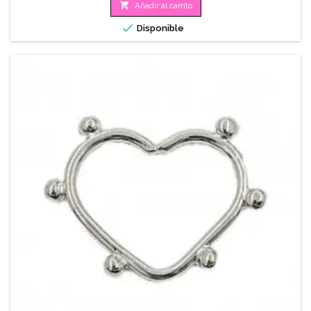

Añadir al carrito

Disponible