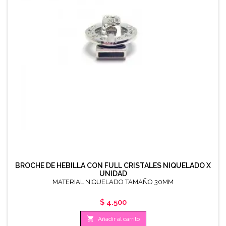
BROCHE DE HEBILLA CON FULL CRISTALES NIQUELADO X
UNIDAD
MATERIAL NIQUELADO TAMAÑO 30MM
Precio
$ 4.500

Añadir al carrito