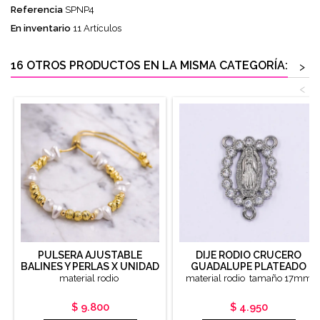
Referencia
SPNP4
En inventario
11 Artículos
16 OTROS PRODUCTOS EN LA MISMA CATEGORÍA:
>
<
PULSERA AJUSTABLE
DIJE RODIO CRUCERO
BALINES Y PERLAS X UNIDAD
GUADALUPE PLATEADO
material rodio
material rodio tamaño 17mm
Precio
Precio
$ 9.800
$ 4.950