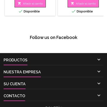


Añadir al carrito
Añadir al carrito


Disponible
Disponible
Follow us on Facebook

PRODUCTOS

NUESTRA EMPRESA

SU CUENTA

CONTACTO