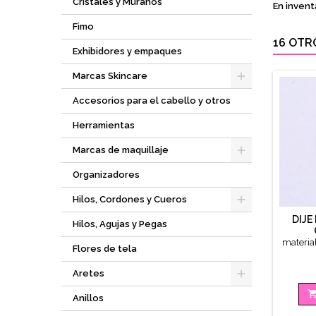
Cristales y Múranos
En invent
Fimo
16 OTR
Exhibidores y empaques
Marcas Skincare
Accesorios para el cabello y otros
Herramientas
Marcas de maquillaje
Organizadores
Hilos, Cordones y Cueros
DIJE
Hilos, Agujas y Pegas
materia
Flores de tela
Aretes
Anillos