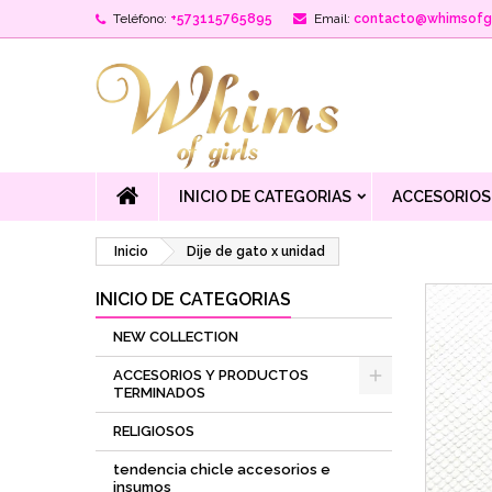
Teléfono:
+573115765895
Email:
contacto@whimsofgi
INICIO DE CATEGORIAS
ACCESORIOS
Inicio
Dije de gato x unidad
INICIO DE CATEGORIAS
NEW COLLECTION
ACCESORIOS Y PRODUCTOS
TERMINADOS
RELIGIOSOS
tendencia chicle accesorios e
insumos