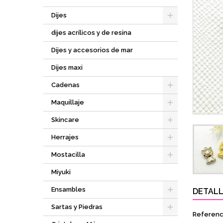
Dijes
dijes acrílicos y de resina
Dijes y accesorios de mar
Dijes maxi
Cadenas
Maquillaje
Skincare
Herrajes
Mostacilla
Miyuki
Ensambles
DETALL
Sartas y Piedras
Referenc