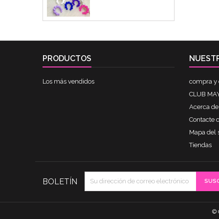
PRODUCTOS
NUEST
Los más vendidos
compra y 
CLUB MAY
Acerca de
Contacte 
Mapa del s
Tiendas
BOLETÍN
© 