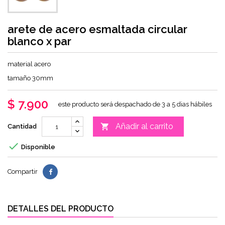
arete de acero esmaltada circular
blanco x par
material acero
tamaño 30mm
$ 7.900
este producto será despachado de 3 a 5 dias hábiles
Añadir al carrito

Cantidad

Disponible
Compartir
DETALLES DEL PRODUCTO