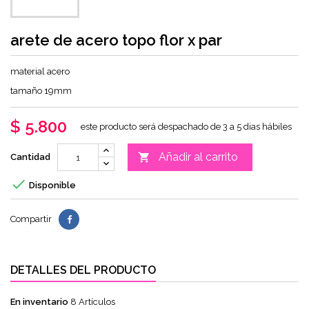
arete de acero topo flor x par
material acero
tamaño 19mm
$ 5.800
este producto será despachado de 3 a 5 dias hábiles
Añadir al carrito

Cantidad

Disponible
Compartir
DETALLES DEL PRODUCTO
En inventario
8 Artículos