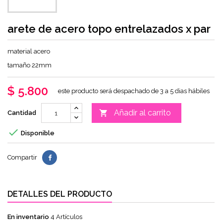
arete de acero topo entrelazados x par
material acero
tamaño 22mm
$ 5.800
este producto será despachado de 3 a 5 dias hábiles
Añadir al carrito

Cantidad

Disponible
Compartir
DETALLES DEL PRODUCTO
En inventario
4 Artículos