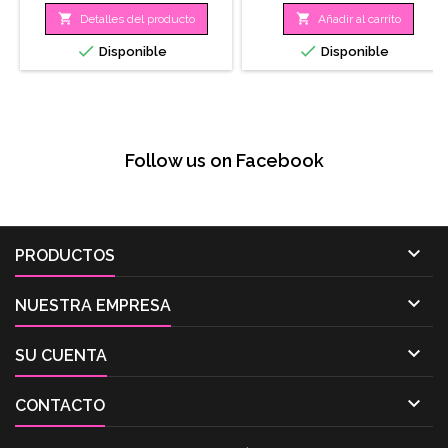


Detalles del producto
Añadir al carrito


Disponible
Disponible
Follow us on Facebook

PRODUCTOS

NUESTRA EMPRESA

SU CUENTA

CONTACTO