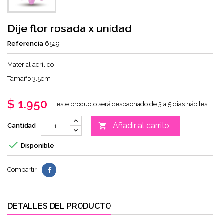
Dije flor rosada x unidad
Referencia
6529
Material acrílico
Tamaño 3.5cm
$ 1.950
este producto será despachado de 3 a 5 dias hábiles
Añadir al carrito

Cantidad

Disponible
Compartir
DETALLES DEL PRODUCTO