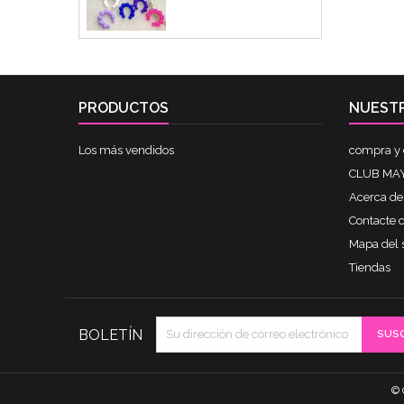
PRODUCTOS
NUEST
Los más vendidos
compra y 
CLUB MAY
Acerca de
Contacte 
Mapa del s
Tiendas
BOLETÍN
© 