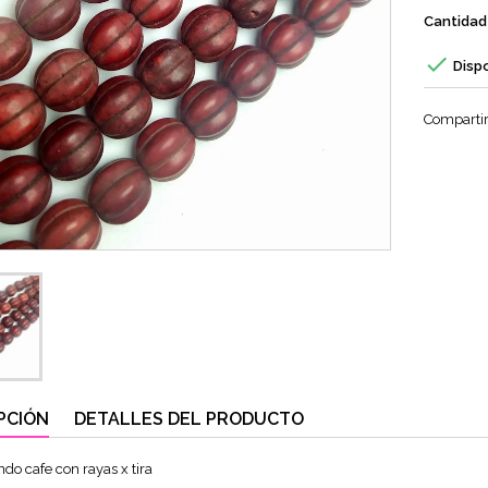
Cantidad

Disp
Comparti
PCIÓN
DETALLES DEL PRODUCTO
ndo cafe con rayas x tira