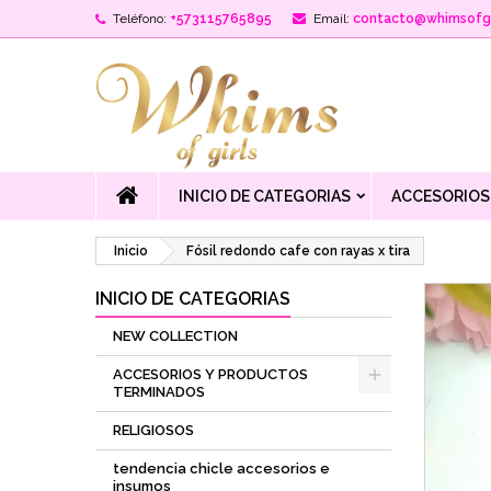
Teléfono:
+573115765895
Email:
contacto@whimsofgi
INICIO DE CATEGORIAS
ACCESORIOS
Inicio
Fósil redondo cafe con rayas x tira
INICIO DE CATEGORIAS
NEW COLLECTION
ACCESORIOS Y PRODUCTOS
TERMINADOS
RELIGIOSOS
tendencia chicle accesorios e
insumos