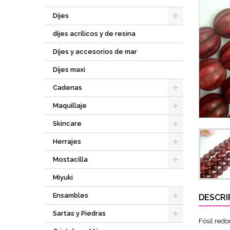
Dijes
dijes acrílicos y de resina
Dijes y accesorios de mar
Dijes maxi
Cadenas
Maquillaje
Skincare
Herrajes
Mostacilla
Miyuki
Ensambles
DESCRI
Sartas y Piedras
Fósil redo