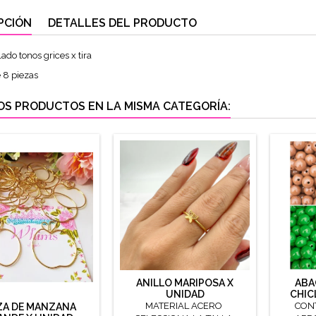
PCIÓN
DETALLES DEL PRODUCTO
ado tonos grices x tira
e 8 piezas
OS PRODUCTOS EN LA MISMA CATEGORÍA:
ANILLO MARIPOSA X
ABA
UNIDAD
CHIC
MATERIAL ACERO
CONT
ZA DE MANZANA