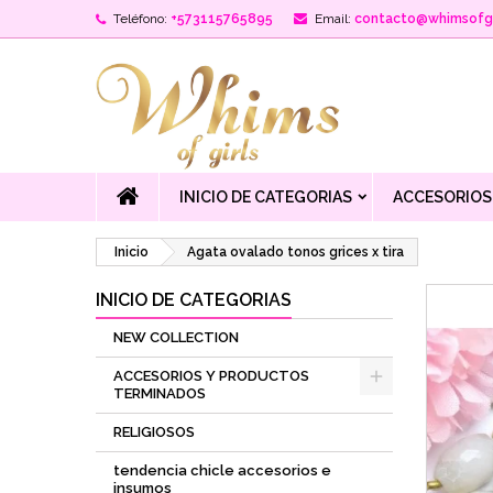
Teléfono:
+573115765895
Email:
contacto@whimsofgi
INICIO DE CATEGORIAS
ACCESORIOS
Inicio
Agata ovalado tonos grices x tira
INICIO DE CATEGORIAS
NEW COLLECTION
ACCESORIOS Y PRODUCTOS
TERMINADOS
RELIGIOSOS
tendencia chicle accesorios e
insumos