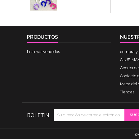
PRODUCTOS
NUEST
Los más vendidos
compra y 
CLUB MAY
Acerca de
Contacte 
Mapa del s
Tiendas
BOLETÍN
© 