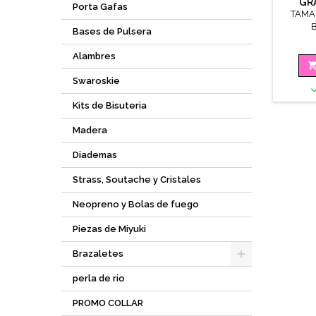
GR
Porta Gafas
TAMA
Bases de Pulsera
Alambres
Swaroskie
Kits de Bisuteria
Madera
Diademas
Strass, Soutache y Cristales
Neopreno y Bolas de fuego
Piezas de Miyuki
Brazaletes
perla de rio
PROMO COLLAR