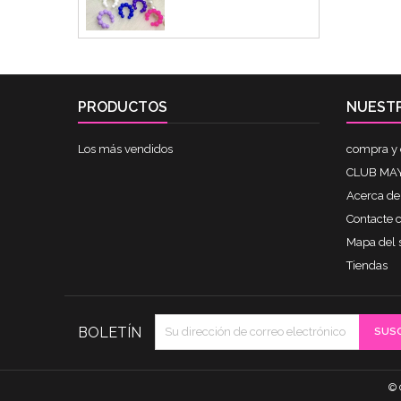
PRODUCTOS
NUEST
Los más vendidos
compra y 
CLUB MAY
Acerca de
Contacte 
Mapa del s
Tiendas
BOLETÍN
© 