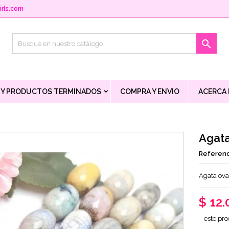
rls.com

 Y PRODUCTOS TERMINADOS
COMPRA Y ENVIO
ACERCA
Agata
Referenc
Agata ova
$ 12.
este pro