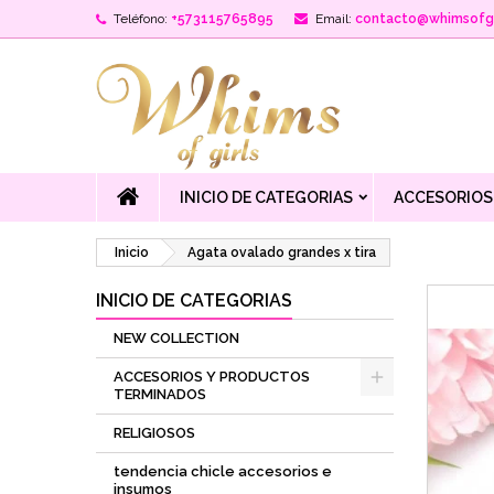
Teléfono:
+573115765895
Email:
contacto@whimsofgi
INICIO DE CATEGORIAS
ACCESORIOS
Inicio
Agata ovalado grandes x tira
INICIO DE CATEGORIAS
NEW COLLECTION
ACCESORIOS Y PRODUCTOS
TERMINADOS
RELIGIOSOS
tendencia chicle accesorios e
insumos