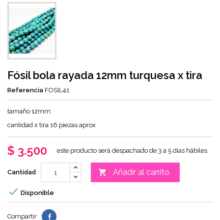
Fósil bola rayada 12mm turquesa x tira
Referencia
FOSIL41
tamaño 12mm
cantidad x tira 16 piezas aprox
$ 3.500
este producto será despachado de 3 a 5 dias hábiles
Añadir al carrito

Cantidad

Disponible
Compartir