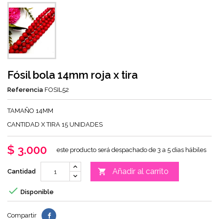
Fósil bola 14mm roja x tira
Referencia
FOSIL52
TAMAÑO 14MM
CANTIDAD X TIRA 15 UNIDADES
$ 3.000
este producto será despachado de 3 a 5 dias hábiles
Añadir al carrito

Cantidad

Disponible
Compartir