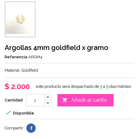
Argollas 4mm goldfield x gramo
Referencia
ARGM4
Material: Goldfield
$ 2.000
este producto será despachado de 3 a 5 dias hábiles
Añadir al carrito

Cantidad

Disponible
Compartir