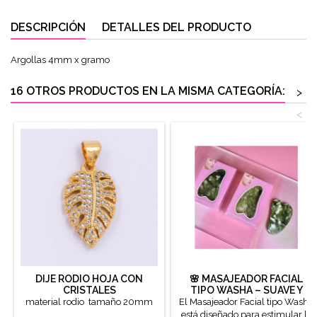
DESCRIPCIÓN
DETALLES DEL PRODUCTO
Argollas 4mm x gramo
16 OTROS PRODUCTOS EN LA MISMA CATEGORÍA:
>
<
DIJE RODIO HOJA CON
🌸 MASAJEADOR FACIAL
CRISTALES
TIPO WASHA – SUAVE Y
RELAJANTE
material rodio tamaño 20mm
El Masajeador Facial tipo Washa
está diseñado para estimular la