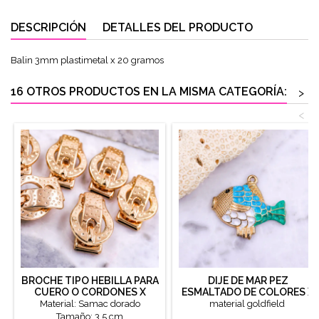
DESCRIPCIÓN
DETALLES DEL PRODUCTO
Balin 3mm plastimetal x 20 gramos
16 OTROS PRODUCTOS EN LA MISMA CATEGORÍA:
>
<
BROCHE TIPO HEBILLA PARA
DIJE DE MAR PEZ
CUERO O CORDONES X
ESMALTADO DE COLORES X
UNIDAD
UNIDAD
Material: Samac dorado
material goldfield
Tamaño: 3.5 cm