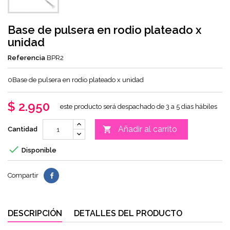
Base de pulsera en rodio plateado x
unidad
Referencia
BPR2
0Base de pulsera en rodio plateado x unidad
$ 2.950
este producto será despachado de 3 a 5 dias hábiles
Añadir al carrito

Cantidad

Disponible
Compartir
DESCRIPCIÓN
DETALLES DEL PRODUCTO