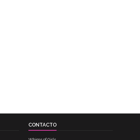
CONTACTO
Whims of Girls