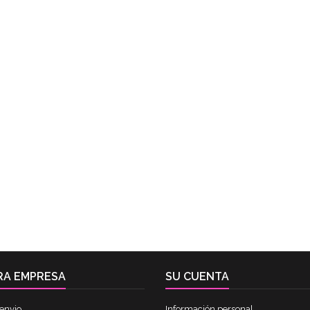
RA EMPRESA
SU CUENTA
envio
Información personal