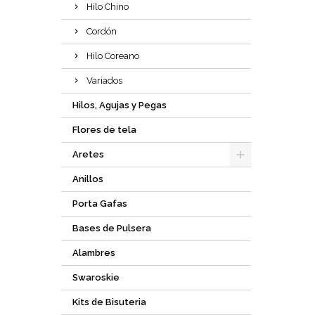
Hilo Chino
Cordón
Hilo Coreano
Variados
Hilos, Agujas y Pegas
Flores de tela
Aretes
Anillos
Porta Gafas
Bases de Pulsera
Alambres
Swaroskie
Kits de Bisuteria