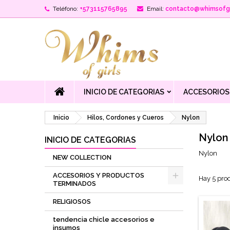
Teléfono:
+573115765895
Email:
contacto@whimsofgi
INICIO DE CATEGORIAS
ACCESORIOS
Inicio
Hilos, Cordones y Cueros
Nylon
Nylon
INICIO DE CATEGORIAS
Nylon
NEW COLLECTION
ACCESORIOS Y PRODUCTOS
Hay 5 pro
TERMINADOS
RELIGIOSOS
tendencia chicle accesorios e
insumos